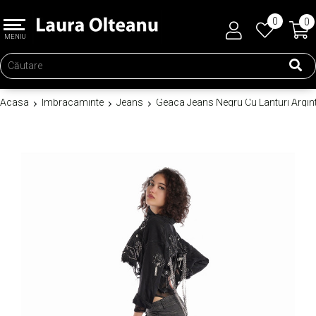
0
0
MENIU
Acasa
Imbracaminte
Jeans
Geaca Jeans Negru Cu Lanturi Argint