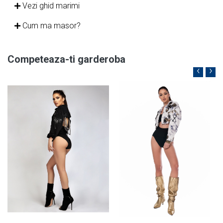
Vezi ghid marimi
Cum ma masor?
Competeaza-ti garderoba
‹
›