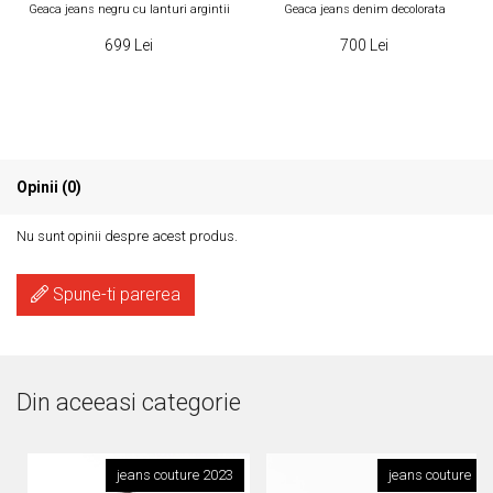
Geaca jeans negru cu lanturi argintii
Geaca jeans denim decolorata
699 Lei
700 Lei
Opinii (0)
Nu sunt opinii despre acest produs.
Spune-ti parerea
Din aceeasi categorie
jeans couture 2023
jeans couture