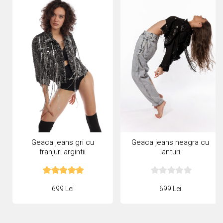
Geaca jeans gri cu
Geaca jeans neagra cu
franjuri argintii
lanturi
699 Lei
699 Lei