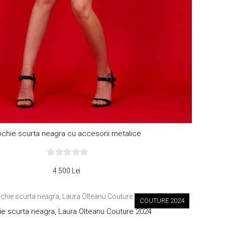
chie scurta neagra cu accesorii metalice
4.500 Lei
COUTURE 2024
e scurta neagra, Laura Olteanu Couture 2024