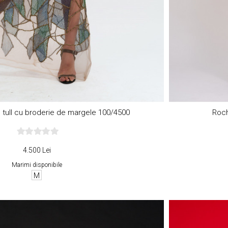
 tull cu broderie de margele 100/4500
Roch
4.500 Lei
Marimi disponibile
M