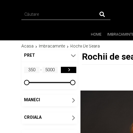
HOME
IMBRACAMINT
Acasa
Imbracaminte
Rochii De Seara
Rochii de se
PRET
-
MANECI
CROIALA