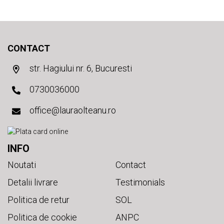
CONTACT
str. Hagiului nr. 6, Bucuresti
0730036000
office@lauraolteanu.ro
INFO
Noutati
Contact
Detalii livrare
Testimonials
Politica de retur
SOL
Politica de cookie
ANPC