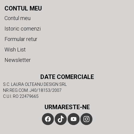
CONTUL MEU
Contul meu
Istoric comenzi
Formular retur
Wish List
Newsletter
DATE COMERCIALE
S.C. LAURA OLTEANU DESIGN SRL
NR.REG.COM. J40/18153/2007
C.U.I. RO 22479665
URMARESTE-NE