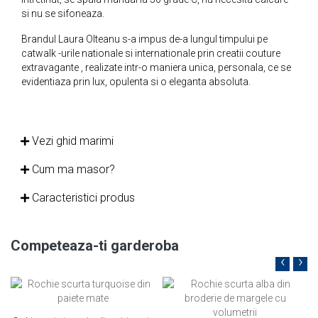
si nu se sifoneaza.
Brandul Laura Olteanu s-a impus de-a lungul timpului pe
catwalk -urile nationale si internationale prin creatii couture
extravagante , realizate intr-o maniera unica, personala, ce se
evidentiaza prin lux, opulenta si o eleganta absoluta.
Vezi ghid marimi
Cum ma masor?
Caracteristici produs
Competeaza-ti garderoba
‹
›