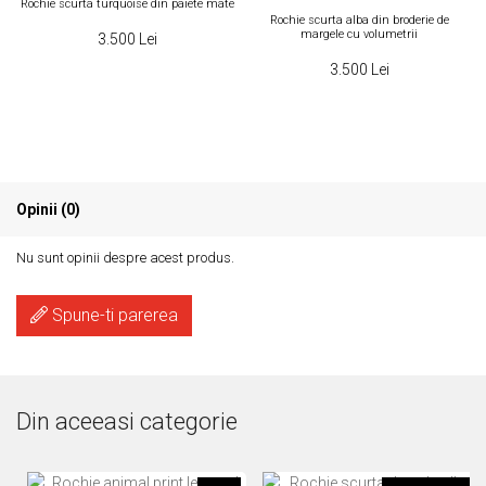
Rochie scurta turquoise din paiete mate
Rochie scurta alba din broderie de
margele cu volumetrii
3.500 Lei
3.500 Lei
Opinii (0)
Nu sunt opinii despre acest produs.
Spune-ti parerea
Din aceeasi categorie