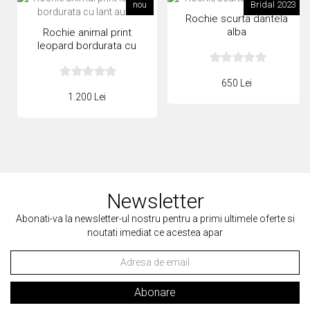
nou
Bridal 2023
Rochie scurta dantela
alba
Rochie animal print
leopard bordurata cu
lant auriu
650 Lei
1.200 Lei
Newsletter
Abonati-va la newsletter-ul nostru pentru a primi ultimele oferte si
noutati imediat ce acestea apar
Abonare