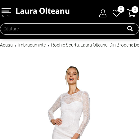
0
0
MENIU
Acasa
Imbracaminte
Rochie Scurta, Laura Olteanu, Din Broderie De