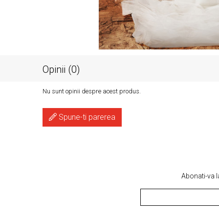
Opinii (0)
Nu sunt opinii despre acest produs.
Spune-ti parerea
Abonati-va l