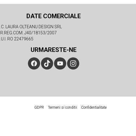
DATE COMERCIALE
.C. LAURA OLTEANU DESIGN SRL
R.REG.COM. J40/18153/2007
.U.I. RO 22479665
URMARESTE-NE
GDPR
Termeni si conditii
Confidentialitate