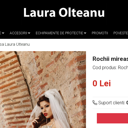
E
ACCESORII
ECHIPAMENTE DE PROTECTIE
PROMOTII
POVEST
sa Laura Olteanu
Rochii mirea
Cod produs: Roch
0 Lei
Suport clienti: