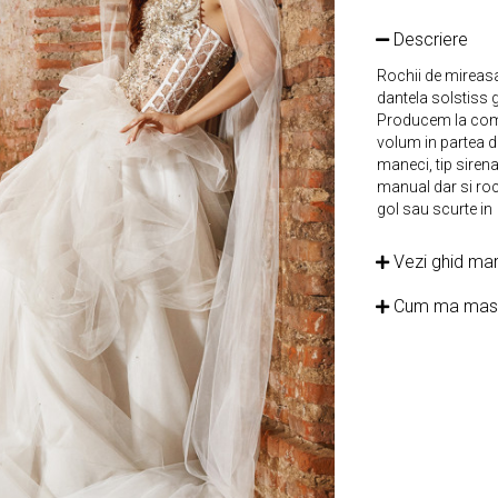
Descriere
Rochii de mireasa 
dantela solstiss 
Producem la coma
volum in partea d
maneci, tip sirena
manual dar si roc
gol sau scurte in
Vezi ghid mar
Cum ma mas