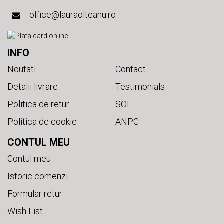
office@lauraolteanu.ro
INFO
Noutati
Contact
Detalii livrare
Testimonials
Politica de retur
SOL
Politica de cookie
ANPC
CONTUL MEU
Contul meu
Istoric comenzi
Formular retur
Wish List