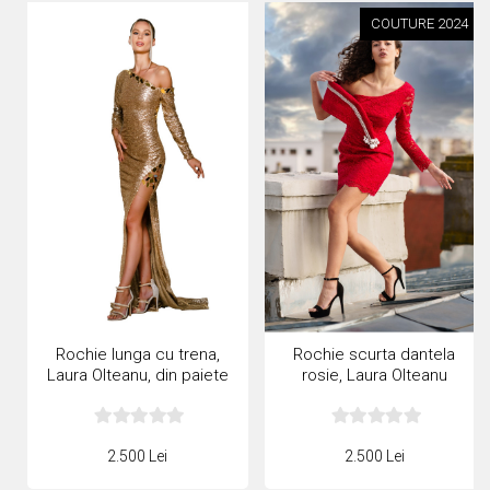
COUTURE 2024
Rochie lunga cu trena,
Rochie scurta dantela
Laura Olteanu, din paiete
rosie, Laura Olteanu
aramii
Couture 2024
2.500 Lei
2.500 Lei