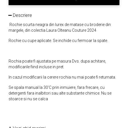
Descriere
Rochie scurta neagra din lurex de matase cu broderie din
margele, din colectia Laura Olteanu Couture 2024
Rochie cu cupe aplicate. Se inchide cu fermoar la spate.
Rochia poate fi ajustata pe masura Dvs. dupa achitare,
modificarile fiind incluse in pret.
In cazul modificarii la cerere rochia nu mai poate fi returnata.
Se spala manual la 30'C prin inmuiere, fara frecare, cu
detergenti fara inalbitori sau alte substante chimice. Nu se
stoarce si nu se calca