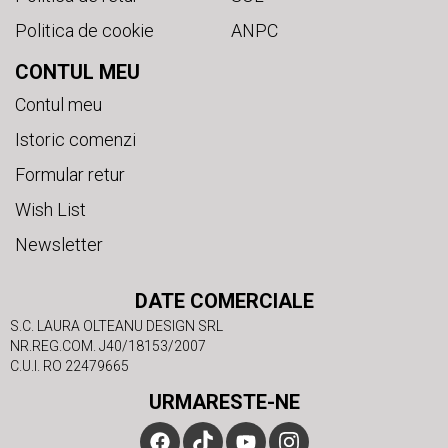
Politica de cookie
ANPC
CONTUL MEU
Contul meu
Istoric comenzi
Formular retur
Wish List
Newsletter
DATE COMERCIALE
S.C. LAURA OLTEANU DESIGN SRL
NR.REG.COM. J40/18153/2007
C.U.I. RO 22479665
URMARESTE-NE