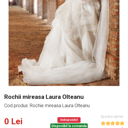
Rochii mireasa Laura Olteanu
Cod produs: Rochie mireasa Laura Olteanu
Spune-ţi opinia:
0 Lei
Indisponibil
Disponibil la comanda