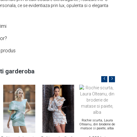
rsonala, ce se evidentiaza prin lux, opulenta si o eleganta
imi
or?
i produs
i garderoba
‹
›
Rochie scurta, Laura
Olteanu, din broderie de
matase si paiete, alba