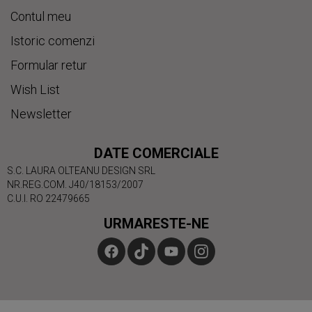
Contul meu
Istoric comenzi
Formular retur
Wish List
Newsletter
DATE COMERCIALE
S.C. LAURA OLTEANU DESIGN SRL
NR.REG.COM. J40/18153/2007
C.U.I. RO 22479665
URMARESTE-NE