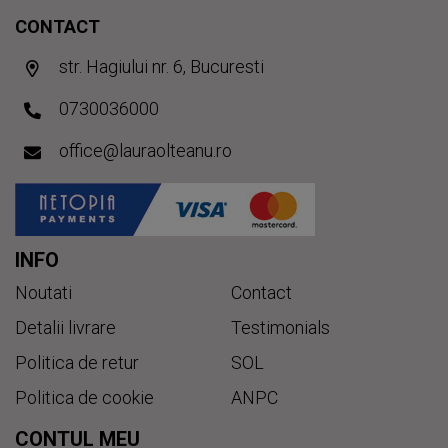
CONTACT
str. Hagiului nr. 6, Bucuresti
0730036000
office@lauraolteanu.ro
INFO
Noutati
Contact
Detalii livrare
Testimonials
Politica de retur
SOL
Politica de cookie
ANPC
CONTUL MEU