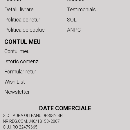
Detalii livrare
Testimonials
Politica de retur
SOL
Politica de cookie
ANPC
CONTUL MEU
Contul meu
Istoric comenzi
Formular retur
Wish List
Newsletter
DATE COMERCIALE
S.C. LAURA OLTEANU DESIGN SRL
NR.REG.COM. J40/18153/2007
C.U.I. RO 22479665