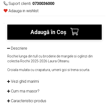
Suport clienti:
0730036000
Adauga in wishlist
.
Adaugă în Coş
Descriere
Rochie lunga din tull cu broderie de margele si oglinzi din
colectia Rochii 2025-2026 Laura Olteanu.
Croiala mulata cu crapatura, umerii goi si trena scurta.
Vezi ghid marimi
Cum ma masor?
Caracteristici produs