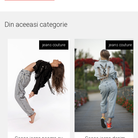
Din aceeasi categorie
jeans couture
jeans couture