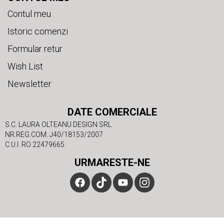
Contul meu
Istoric comenzi
Formular retur
Wish List
Newsletter
DATE COMERCIALE
S.C. LAURA OLTEANU DESIGN SRL
NR.REG.COM. J40/18153/2007
C.U.I. RO 22479665
URMARESTE-NE