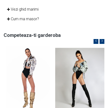
Vezi ghid marimi
Cum ma masor?
Competeaza-ti garderoba
‹
›