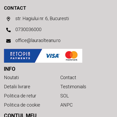
CONTACT
str. Hagiului nr. 6, Bucuresti
0730036000
office@lauraolteanu.ro
INFO
Noutati
Contact
Detalii livrare
Testimonials
Politica de retur
SOL
Politica de cookie
ANPC
CONTUL MEU