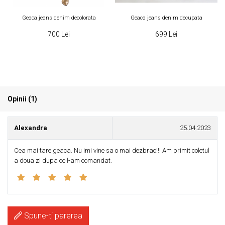
Geaca jeans denim decolorata
Geaca jeans denim decupata
700 Lei
699 Lei
Opinii (1)
Alexandra
25.04.2023
Cea mai tare geaca. Nu imi vine sa o mai dezbrac!!! Am primit coletul
a doua zi dupa ce l-am comandat.
Spune-ti parerea