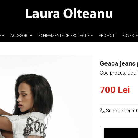
E
ACCESORII
ECHIPAMENTE DE PROTECTIE
PROMOTII
POVEST
Geaca jeans 
Cod produs: Cod
700 Lei
Suport clienti:
.