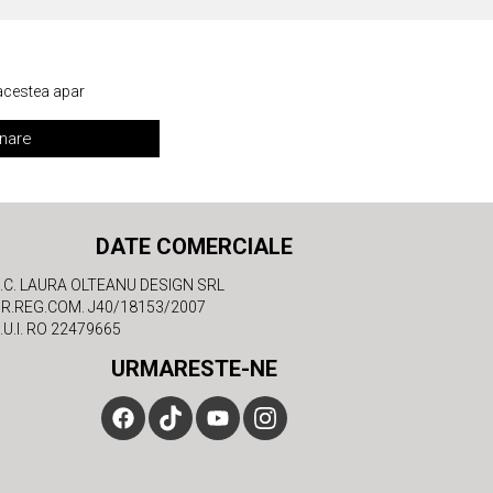
 acestea apar
nare
DATE COMERCIALE
.C. LAURA OLTEANU DESIGN SRL
R.REG.COM. J40/18153/2007
.U.I. RO 22479665
URMARESTE-NE