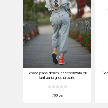
Geaca jeans denim, accesorizata cu
Geac
lant auriu gros si perle
supradimensionate
700 Lei