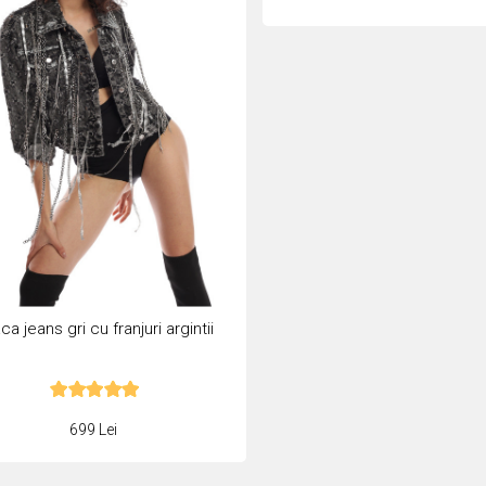
a jeans gri cu franjuri argintii
699 Lei