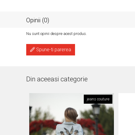
Opinii (0)
Nu sunt opinii despre acest produs.
Spune-ti parerea
Din aceeasi categorie
jeans couture