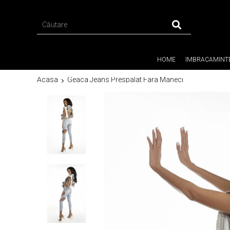
HOME
IMBRACAMINT
Acasa
Geaca Jeans Prespalat Fara Maneci